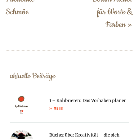
Schmöe
für Worte &
Farben
»
aktuelle Beiträge
1 – Kalibrieren: Das Vorhaben planen
>> MEHR
Bücher über Kreativität – die sich