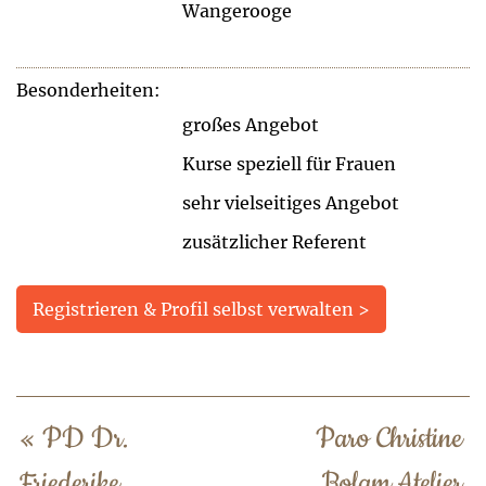
Wangerooge
Besonderheiten:
großes Angebot
Kurse speziell für Frauen
sehr vielseitiges Angebot
zusätzlicher Referent
Registrieren & Profil selbst verwalten >
«
PD Dr.
Paro Christine
Friederike
Bolam Atelier