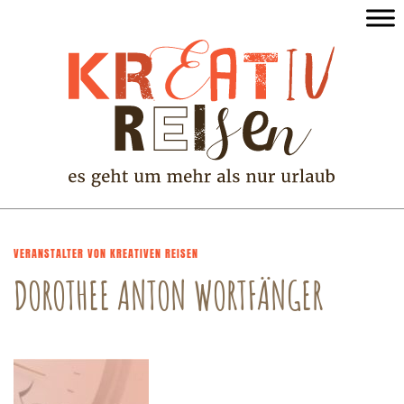
VERANSTALTER VON KREATIVEN REISEN
DOROTHEE ANTON WORTFÄNGER