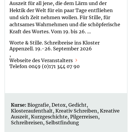
Auszeit für all jene, die dem Lärm und der
Hektik der Welt für ein paar Tage entfliehen
und sich Zeit nehmen wollen. Für Stille, für
achtsames Wahrnehmen und die schöpferische
Kraft des Wortes. Vom 19. bis 26. …
Worte & Stille. Schreibreise ins Kloster
Appenzell. 19.-26. September 2026
,
Webseite des Veranstalters
Telefon 0049 (0)171 344 07 90
Kurse:
Biografie
,
Detox
,
Gedicht
,
Klosteraufenthalt
,
Kreativ Schreiben
,
Kreative
Auszeit
,
Kurzgeschichte
,
Pilgerreisen
,
Schreibreisen
,
Selbstfindung