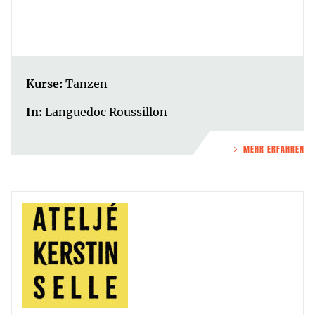
Kurse:
Tanzen
In:
Languedoc Roussillon
MEHR ERFAHREN