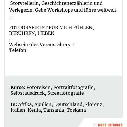
Storytellerin, Geschichtenerzählerin und
Verlegerin. Gebe Workshops und führe weltweit
…
FOTOGRAFIE IST FÜR MICH FÜHLEN,
BERÜHREN, LIEBEN
,
Webseite des Veranstalters
Telefon
Kurse:
Fotoreisen
,
Portraitfotografie
,
Selbstausdruck
,
Streetfotografie
In:
Afrika
,
Apulien
,
Deutschland
,
Florenz
,
Italien
,
Kenia
,
Tansania
,
Toskana
MEHR ERFAHREN