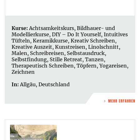
Kurse:
Achtsamkeitskurs
,
Bildhauer- und
Modellierkurse
,
DIY – Do It Yourself
,
Intuitives
Tüfteln
,
Keramikkurse
,
Kreativ Schreiben
,
Kreative Auszeit
,
Kunstreisen
,
Linolschnitt
,
Malen
,
Schreibreisen
,
Selbstausdruck
,
Selbstfindung
,
Stille Retreat
,
Tanzen
,
Therapeutisch Schreiben
,
Töpfern
,
Yogareisen
,
Zeichnen
In:
Allgäu
,
Deutschland
MEHR ERFAHREN