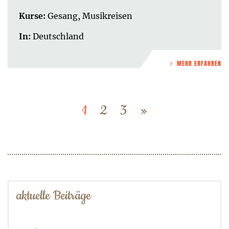
Kurse:
Gesang
,
Musikreisen
In:
Deutschland
MEHR ERFAHREN
Next
1
2
3
»
page
aktuelle Beiträge