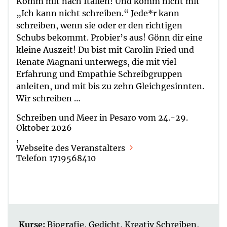
Komm mit nach Italien! Und komm nicht mit
„Ich kann nicht schreiben.“ Jede*r kann
schreiben, wenn sie oder er den richtigen
Schubs bekommt. Probier’s aus! Gönn dir eine
kleine Auszeit! Du bist mit Carolin Fried und
Renate Magnani unterwegs, die mit viel
Erfahrung und Empathie Schreibgruppen
anleiten, und mit bis zu zehn Gleichgesinnten.
Wir schreiben …
Schreiben und Meer in Pesaro vom 24.-29.
Oktober 2026
,
Webseite des Veranstalters
Telefon 1719568410
Kurse:
Biografie
,
Gedicht
,
Kreativ Schreiben
,