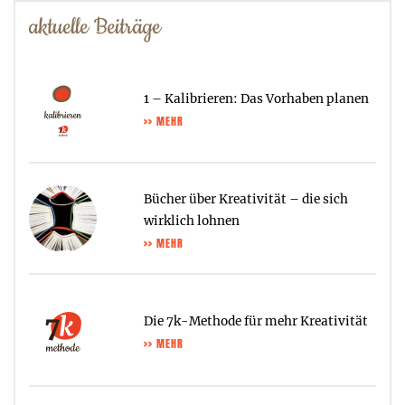
aktuelle Beiträge
1 – Kalibrieren: Das Vorhaben planen
>> MEHR
Bücher über Kreativität – die sich
wirklich lohnen
>> MEHR
Die 7k-Methode für mehr Kreativität
>> MEHR