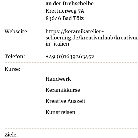
an der Drehscheibe
Krettnerweg 7A
83646 Bad Tölz
Webseite:
https://keramikatelier-
schoening.de/kreativurlaub/kreativu
in-italien
Telefon:
+49 (0)1639263452
Kurse:
Handwerk
Keramikkurse
Kreative Auszeit
Kunstreisen
Ziele: