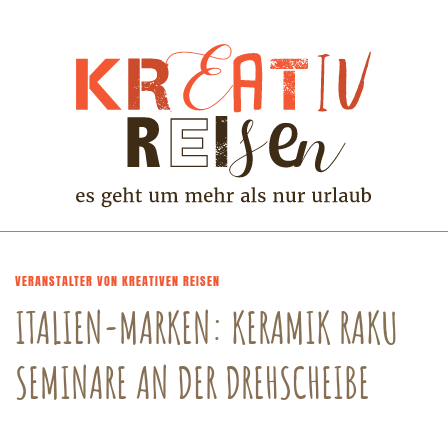
VERANSTALTER VON KREATIVEN REISEN
ITALIEN-MARKEN: KERAMIK RAKU
SEMINARE AN DER DREHSCHEIBE