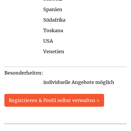
Spanien
Südafrika
Toskana
USA
Venetien
Besonderheiten:
individuelle Angebote möglich
Registrieren & Profil selbst verwalten >