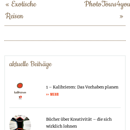
«
Exotische
PhotoTours4yo
Reisen
»
aktuelle Beiträge
1 – Kalibrieren: Das Vorhaben planen
>> MEHR
Bücher über Kreativität – die sich
wirklich lohnen