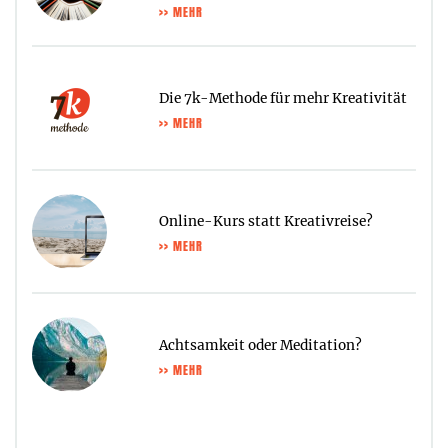
>> MEHR
Die 7k-Methode für mehr Kreativität
>> MEHR
Online-Kurs statt Kreativreise?
>> MEHR
Achtsamkeit oder Meditation?
>> MEHR