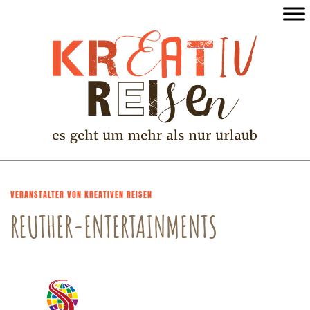
VERANSTALTER VON KREATIVEN REISEN
REUTHER-ENTERTAINMENTS