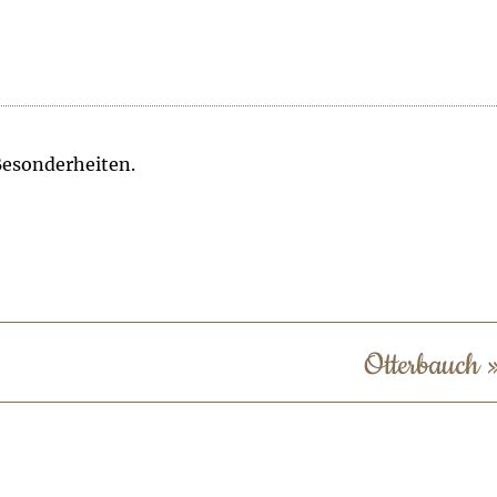
Besonderheiten.
Otterbauch