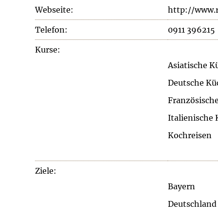
Webseite:
http://www.
Telefon:
0911 396215
Kurse:
Asiatische K
Deutsche Kü
Französisch
Italienische
Kochreisen
Ziele:
Bayern
Deutschland