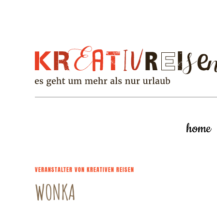
home
VERANSTALTER VON KREATIVEN REISEN
WONKA