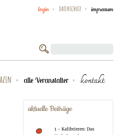
DATENSCHUTZ
login
impressum
azin
kontakt
alle Veranstalter
aktuelle Beiträge
1 – Kalibrieren: Das