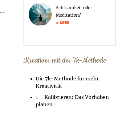
Achtsamkeit oder
Meditation?
>> MEHR
Kreativer mit der 7k-Methode
Die 7k-Methode für mehr
Kreativität
1 – Kalibrieren: Das Vorhaben
planen