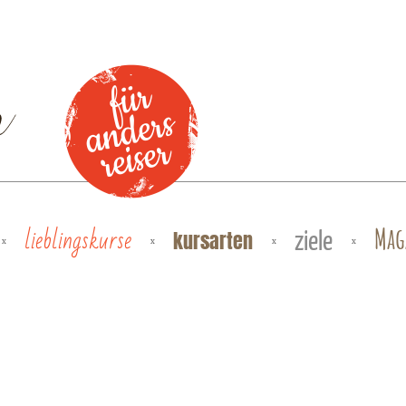
lieblingskurse
Mag
kursarten
ziele