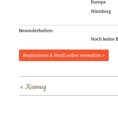
Europa
Nürnberg
Besonderheiten:
Noch keine 
Registrieren & Profil selbst verwalten >
«
Kaimug