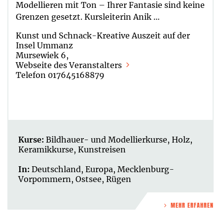
Modellieren mit Ton – Ihrer Fantasie sind keine
Grenzen gesetzt. Kursleiterin Anik …
Kunst und Schnack-Kreative Auszeit auf der
Insel Ummanz
Mursewiek 6,
Webseite des Veranstalters
Telefon 017645168879
Kurse:
Bildhauer- und Modellierkurse
,
Holz
,
Keramikkurse
,
Kunstreisen
In:
Deutschland
,
Europa
,
Mecklenburg-
Vorpommern
,
Ostsee
,
Rügen
MEHR ERFAHREN