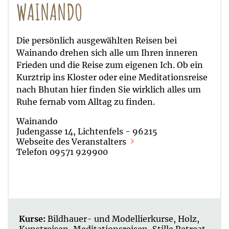
WAINANDO
Die persönlich ausgewählten Reisen bei
Wainando drehen sich alle um Ihren inneren
Frieden und die Reise zum eigenen Ich. Ob ein
Kurztrip ins Kloster oder eine Meditationsreise
nach Bhutan hier finden Sie wirklich alles um
Ruhe fernab vom Alltag zu finden.
Wainando
Judengasse 14, Lichtenfels - 96215
Webseite des Veranstalters
Telefon 09571 929900
Kurse:
Bildhauer- und Modellierkurse
,
Holz
,
Kunstreisen
,
Meditationsreisen
,
Stille Retreat
,