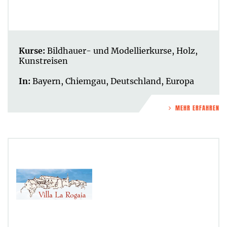
Kurse:
Bildhauer- und Modellierkurse
,
Holz
,
Kunstreisen
In:
Bayern
,
Chiemgau
,
Deutschland
,
Europa
MEHR ERFAHREN