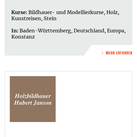
Kurse:
Bildhauer- und Modellierkurse
,
Holz
,
Kunstreisen
,
Stein
In:
Baden-Württemberg
,
Deutschland
,
Europa
,
Konstanz
MEHR ERFAHREN