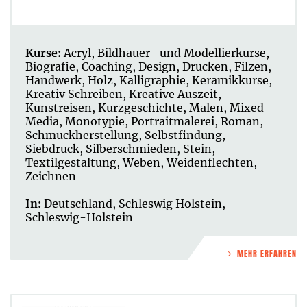
Kurse:
Acryl
,
Bildhauer- und Modellierkurse
,
Biografie
,
Coaching
,
Design
,
Drucken
,
Filzen
,
Handwerk
,
Holz
,
Kalligraphie
,
Keramikkurse
,
Kreativ Schreiben
,
Kreative Auszeit
,
Kunstreisen
,
Kurzgeschichte
,
Malen
,
Mixed
Media
,
Monotypie
,
Portraitmalerei
,
Roman
,
Schmuckherstellung
,
Selbstfindung
,
Siebdruck
,
Silberschmieden
,
Stein
,
Textilgestaltung
,
Weben
,
Weidenflechten
,
Zeichnen
In:
Deutschland
,
Schleswig Holstein
,
Schleswig-Holstein
MEHR ERFAHREN