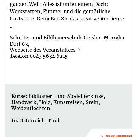
ganzen Welt. Alles ist unter einem Dach:
Werkstätten, Zimmer und die gemütliche
Gaststube. Genießen Sie das kreative Ambiente
…
Schnitz- und Bildhauerschule Geisler-Moroder
Dorf 63,
Webseite des Veranstalters
Telefon 0043 5634 6215
Kurse:
Bildhauer- und Modellierkurse
,
Handwerk
,
Holz
,
Kunstreisen
,
Stein
,
Weidenflechten
In:
Österreich
,
Tirol
MEHR ERFAHREN