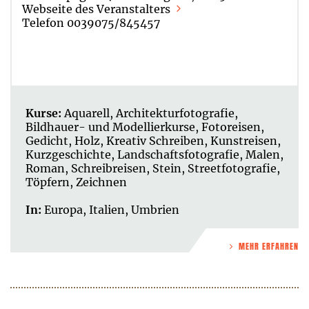
Webseite des Veranstalters
Telefon 0039075/845457
Kurse:
Aquarell
,
Architekturfotografie
,
Bildhauer- und Modellierkurse
,
Fotoreisen
,
Gedicht
,
Holz
,
Kreativ Schreiben
,
Kunstreisen
,
Kurzgeschichte
,
Landschaftsfotografie
,
Malen
,
Roman
,
Schreibreisen
,
Stein
,
Streetfotografie
,
Töpfern
,
Zeichnen
In:
Europa
,
Italien
,
Umbrien
MEHR ERFAHREN