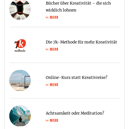
Bücher über Kreativität – die sich
wirklich lohnen
>> MEHR
Die 7k-Methode für mehr Kreativität
>> MEHR
Online-Kurs statt Kreativreise?
>> MEHR
Achtsamkeit oder Meditation?
>> MEHR