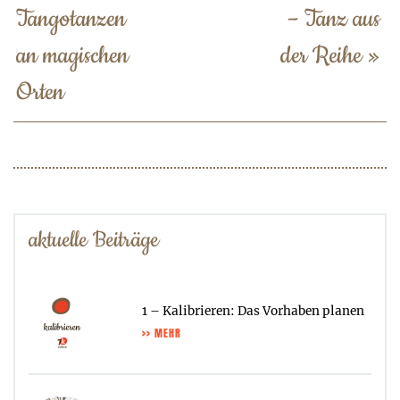
Tangotanzen
– Tanz aus
an magischen
der Reihe
»
Orten
aktuelle Beiträge
1 – Kalibrieren: Das Vorhaben planen
>> MEHR