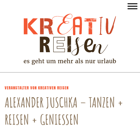
VERANSTALTER VON KREATIVEN REISEN
ALEXANDER JUSCHKA – TANZEN +
REISEN + GENIESSEN