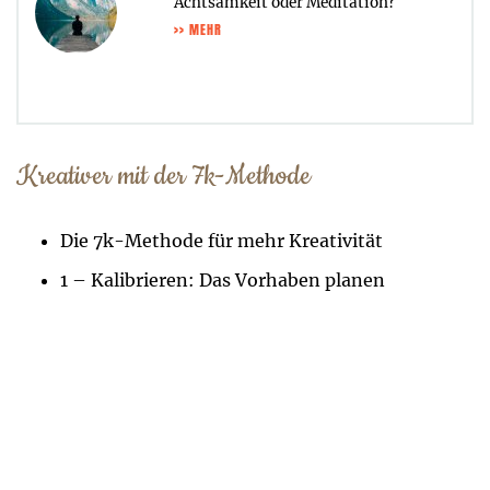
Achtsamkeit oder Meditation?
>> MEHR
Kreativer mit der 7k-Methode
Die 7k-Methode für mehr Kreativität
1 – Kalibrieren: Das Vorhaben planen