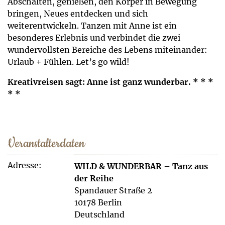
Abschalten, genießen, den Körper in Bewegung
bringen, Neues entdecken und sich
weiterentwickeln. Tanzen mit Anne ist ein
besonderes Erlebnis und verbindet die zwei
wundervollsten Bereiche des Lebens miteinander:
Urlaub + Fühlen. Let’s go wild!
Kreativreisen sagt: Anne ist ganz wunderbar. * * *
* *
Veranstalterdaten
Adresse:
WILD & WUNDERBAR – Tanz aus
der Reihe
Spandauer Straße 2
10178 Berlin
Deutschland