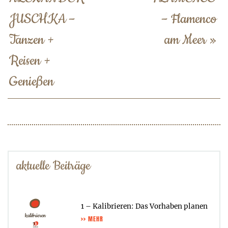
JUSCHKA –
– Flamenco
Tanzen +
am Meer
»
Reisen +
Genießen
aktuelle Beiträge
1 – Kalibrieren: Das Vorhaben planen
>> MEHR