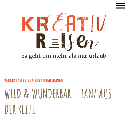
VERANSTALTER VON KREATIVEN REISEN
WILD & WUNDERBAR – TANZ AUS
DER REIHE