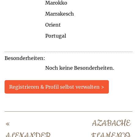
Marokko
Marrakesch
Orient
Portugal
Besonderheiten:
Noch keine Besonderheiten.
Registrieren & Profil selbst verwalten >
«
AZABACHE
ALEXANDER
FLAMENCO