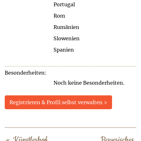
Portugal
Rom
Rumänien
Slowenien
Spanien
Besonderheiten:
Noch keine Besonderheiten.
Registrieren & Profil selbst verwalten >
«
Künstlerhof
Bayerisches