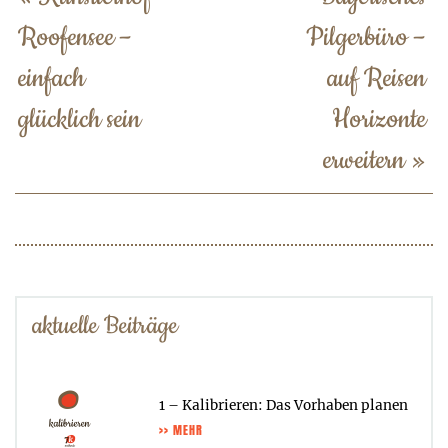
Roofensee –
Pilgerbüro –
einfach
auf Reisen
glücklich sein
Horizonte
erweitern
»
aktuelle Beiträge
1 – Kalibrieren: Das Vorhaben planen
>> MEHR