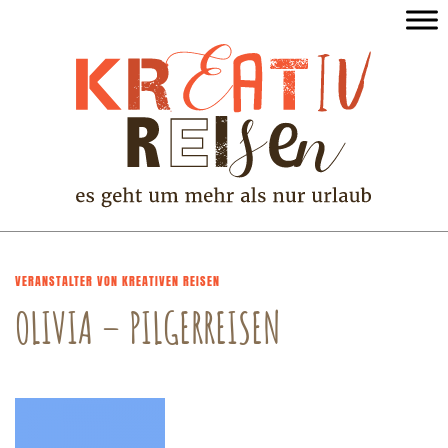
VERANSTALTER VON KREATIVEN REISEN
OLIVIA – PILGERREISEN