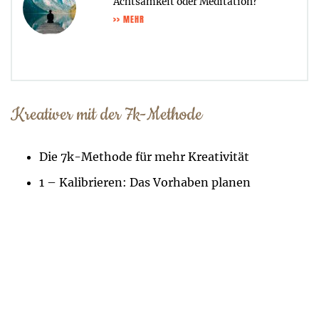
Achtsamkeit oder Meditation?
>> MEHR
Kreativer mit der 7k-Methode
Die 7k-Methode für mehr Kreativität
1 – Kalibrieren: Das Vorhaben planen