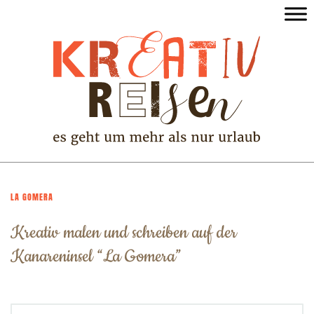
LA GOMERA
Kreativ malen und schreiben auf der
Kanareninsel “La Gomera”