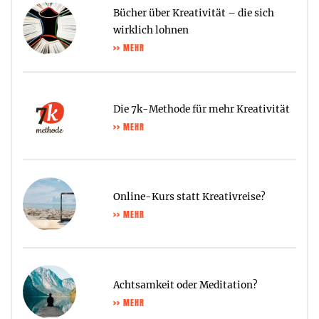
Bücher über Kreativität – die sich
wirklich lohnen
>> MEHR
Die 7k-Methode für mehr Kreativität
>> MEHR
Online-Kurs statt Kreativreise?
>> MEHR
Achtsamkeit oder Meditation?
>> MEHR