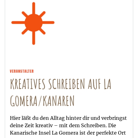
VERANSTALTER
KREATIVES SCHREIBEN AUF LA
GOMERA/KANAREN
Hier läßt du den Alltag hinter dir und verbringst
deine Zeit kreativ – mit dem Schreiben. Die
Kanarische Insel La Gomera ist der perfekte Ort