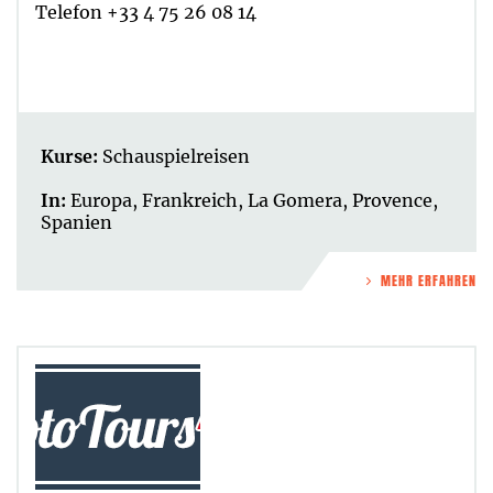
Telefon +33 4 75 26 08 14
Kurse:
Schauspielreisen
In:
Europa
,
Frankreich
,
La Gomera
,
Provence
,
Spanien
MEHR ERFAHREN