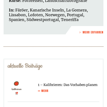
Kurse:
Fotoreisen
,
Landschaftsfotografie
In:
Färöer
,
Kanarische Inseln
,
La Gomera
,
Lissabon
,
Lofoten
,
Norwegen
,
Portugal
,
Spanien
,
Südwestportugal
,
Teneriffa
MEHR ERFAHREN
aktuelle Beiträge
1 – Kalibrieren: Das Vorhaben planen
>> MEHR