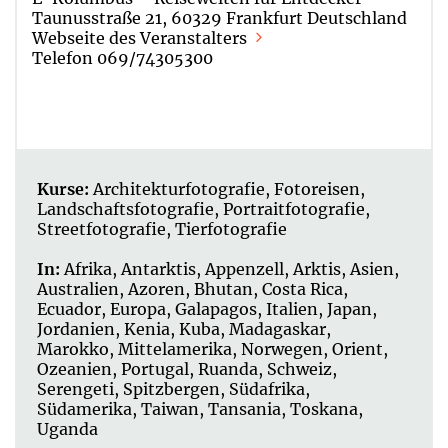
Taunusstraße 21, 60329 Frankfurt Deutschland
Webseite des Veranstalters
Telefon 069/74305300
Kurse:
Architekturfotografie
,
Fotoreisen
,
Landschaftsfotografie
,
Portraitfotografie
,
Streetfotografie
,
Tierfotografie
In:
Afrika
,
Antarktis
,
Appenzell
,
Arktis
,
Asien
,
Australien
,
Azoren
,
Bhutan
,
Costa Rica
,
Ecuador
,
Europa
,
Galapagos
,
Italien
,
Japan
,
Jordanien
,
Kenia
,
Kuba
,
Madagaskar
,
Marokko
,
Mittelamerika
,
Norwegen
,
Orient
,
Ozeanien
,
Portugal
,
Ruanda
,
Schweiz
,
Serengeti
,
Spitzbergen
,
Südafrika
,
Südamerika
,
Taiwan
,
Tansania
,
Toskana
,
Uganda