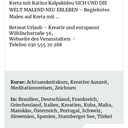
Kreta mit Katina Kalpakidou SICH UND DIE
WELT MALEND NEU ERLEBEN – Begleitetes
Malen auf Kreta mit …
Retreat Urlaub – Kreativ und entspannt
Wühlischstraße 56,
Webseite des Veranstalters
Telefon 030 555 70 288
Kurse:
Achtsamkeitskurs
,
Kreative Auszeit
,
Meditationsreisen
,
Zeichnen
In:
Brasilien
,
Deutschland
,
Frankreich
,
Griechenland
,
Italien
,
Kroatien
,
Kuba
,
Malta
,
Marokko
,
Österreich
,
Portugal
,
Schweiz
,
Slowenien
,
Spanien
,
Starnberger See
,
Türkei