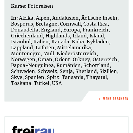
Kurse:
Fotoreisen
In:
Afrika
,
Alpen
,
Andalusien
,
Äolische Inseln
,
Bosporus
,
Bretagne
,
Cornwall
,
Costa Rica
,
Donaudelta
,
England
,
Europa
,
Frankreich
,
Griechenland
,
Highlands
,
Irland
,
Island
,
Istanbul
,
Italien
,
Kanada
,
Kuba
,
Kykladen
,
Lappland
,
Lofoten
,
Mittelamerika
,
Montenegro
,
Mull
,
Niederösterreich
,
Norwegen
,
Oman
,
Orient
,
Orkney
,
Österreich
,
Papua-Neuguinea
,
Rumänien
,
Schottland
,
Schweden
,
Schweiz
,
Senja
,
Shetland
,
Sizilien
,
Skye
,
Spanien
,
Spitz
,
Tansania
,
Thayatal
,
Toskana
,
Türkei
,
USA
MEHR ERFAHREN