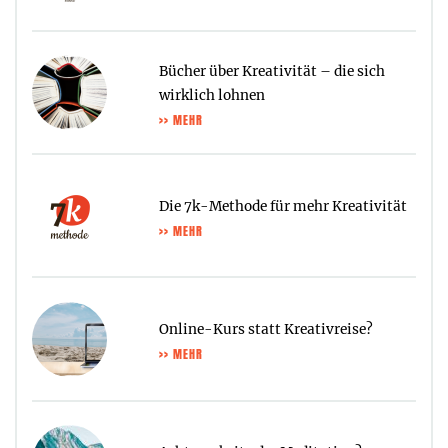
Bücher über Kreativität – die sich
wirklich lohnen
>> MEHR
Die 7k-Methode für mehr Kreativität
>> MEHR
Online-Kurs statt Kreativreise?
>> MEHR