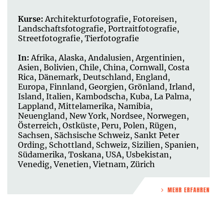
Kurse:
Architekturfotografie
,
Fotoreisen
,
Landschaftsfotografie
,
Portraitfotografie
,
Streetfotografie
,
Tierfotografie
In:
Afrika
,
Alaska
,
Andalusien
,
Argentinien
,
Asien
,
Bolivien
,
Chile
,
China
,
Cornwall
,
Costa
Rica
,
Dänemark
,
Deutschland
,
England
,
Europa
,
Finnland
,
Georgien
,
Grönland
,
Irland
,
Island
,
Italien
,
Kambodscha
,
Kuba
,
La Palma
,
Lappland
,
Mittelamerika
,
Namibia
,
Neuengland
,
New York
,
Nordsee
,
Norwegen
,
Österreich
,
Ostküste
,
Peru
,
Polen
,
Rügen
,
Sachsen
,
Sächsische Schweiz
,
Sankt Peter
Ording
,
Schottland
,
Schweiz
,
Sizilien
,
Spanien
,
Südamerika
,
Toskana
,
USA
,
Usbekistan
,
Venedig
,
Venetien
,
Vietnam
,
Zürich
MEHR ERFAHREN