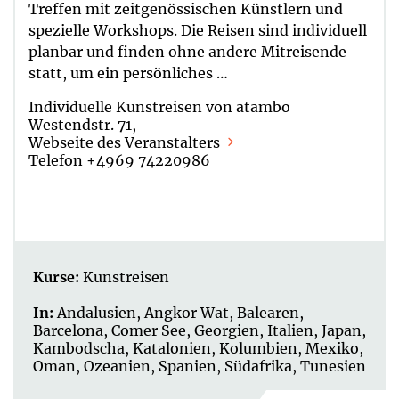
Treffen mit zeitgenössischen Künstlern und
spezielle Workshops. Die Reisen sind individuell
planbar und finden ohne andere Mitreisende
statt, um ein persönliches …
Individuelle Kunstreisen von atambo
Westendstr. 71,
Webseite des Veranstalters
Telefon +4969 74220986
Kurse:
Kunstreisen
In:
Andalusien
,
Angkor Wat
,
Balearen
,
Barcelona
,
Comer See
,
Georgien
,
Italien
,
Japan
,
Kambodscha
,
Katalonien
,
Kolumbien
,
Mexiko
,
Oman
,
Ozeanien
,
Spanien
,
Südafrika
,
Tunesien