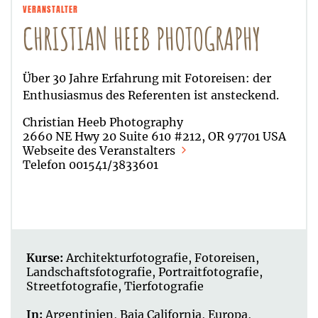
VERANSTALTER
CHRISTIAN HEEB PHOTOGRAPHY
Über 30 Jahre Erfahrung mit Fotoreisen: der
Enthusiasmus des Referenten ist ansteckend.
Christian Heeb Photography
2660 NE Hwy 20 Suite 610 #212, OR 97701 USA
Webseite des Veranstalters
Telefon 001541/3833601
Kurse:
Architekturfotografie
,
Fotoreisen
,
Landschaftsfotografie
,
Portraitfotografie
,
Streetfotografie
,
Tierfotografie
In:
Argentinien
,
Baja California
,
Europa
,